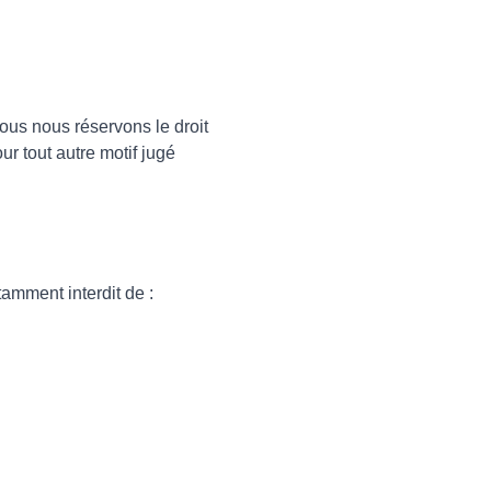
 Nous nous réservons le droit
r tout autre motif jugé
tamment interdit de :