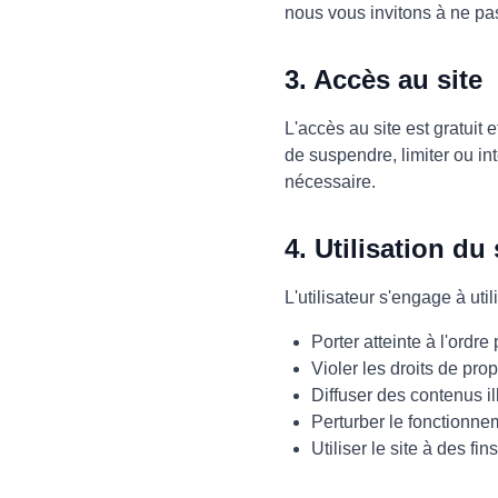
nous vous invitons à ne pas 
3. Accès au site
L'accès au site est gratuit 
de suspendre, limiter ou in
nécessaire.
4. Utilisation du 
L'utilisateur s'engage à uti
Porter atteinte à l'ord
Violer les droits de prop
Diffuser des contenus ill
Perturber le fonctionne
Utiliser le site à des f