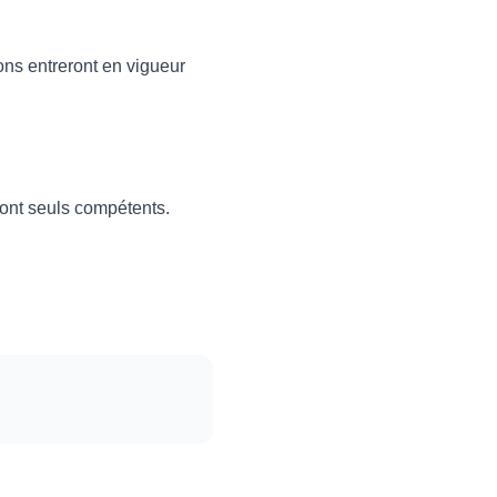
ons entreront en vigueur
ront seuls compétents.