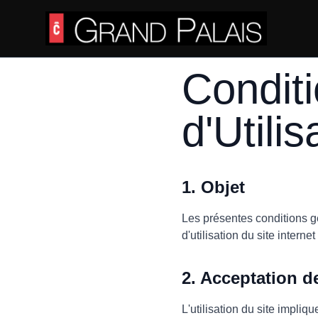
Condit
d'Utilis
1. Objet
Les présentes conditions gé
d'utilisation du site intern
2. Acceptation d
L'utilisation du site impli