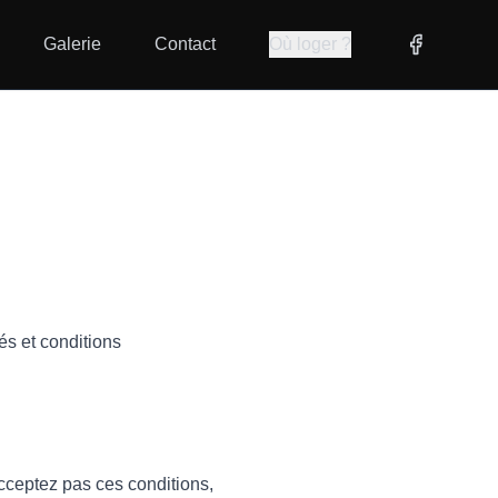
Galerie
Contact
Où loger ?
és et conditions
acceptez pas ces conditions,