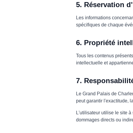
5. Réservation 
Les informations concernant
spécifiques de chaque événe
6. Propriété intel
Tous les contenus présents s
intellectuelle et appartien
7. Responsabilit
Le Grand Palais de Charlero
peut garantir l'exactitude, 
L'utilisateur utilise le si
dommages directs ou indirect