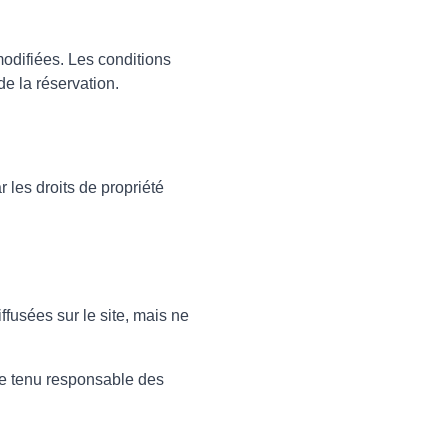
modifiées. Les conditions
de la réservation.
r les droits de propriété
ffusées sur le site, mais ne
tre tenu responsable des