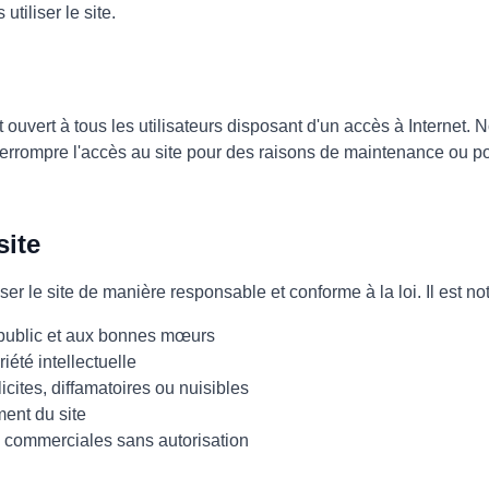
utiliser le site.
et ouvert à tous les utilisateurs disposant d'un accès à Internet.
terrompre l'accès au site pour des raisons de maintenance ou pou
site
liser le site de manière responsable et conforme à la loi. Il est no
re public et aux bonnes mœurs
riété intellectuelle
icites, diffamatoires ou nuisibles
ment du site
ins commerciales sans autorisation