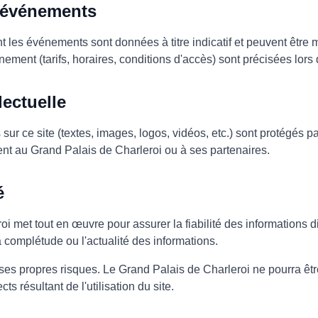
d'événements
 les événements sont données à titre indicatif et peuvent être 
ment (tarifs, horaires, conditions d'accès) sont précisées lors 
lectuelle
ur ce site (textes, images, logos, vidéos, etc.) sont protégés pa
nent au Grand Palais de Charleroi ou à ses partenaires.
é
i met tout en œuvre pour assurer la fiabilité des informations di
la complétude ou l'actualité des informations.
te à ses propres risques. Le Grand Palais de Charleroi ne pourra ê
s résultant de l'utilisation du site.