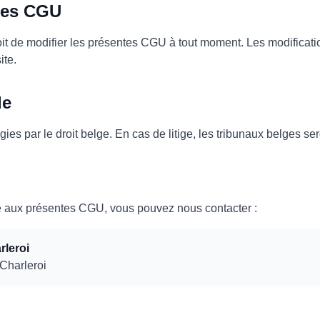
 des CGU
it de modifier les présentes CGU à tout moment. Les modificati
ite.
le
es par le droit belge. En cas de litige, les tribunaux belges se
ve aux présentes CGU, vous pouvez nous contacter :
rleroi
Charleroi