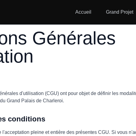
Accueil
Grand Projet
ions Générales
ation
nérales d'utilisation (CGU) ont pour objet de définir les modalit
et du Grand Palais de Charleroi.
es conditions
que l'acceptation pleine et entière des présentes CGU. Si vous n'